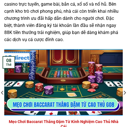
casino trực tuyến, game bài, bắn cá, xổ số và nổ hũ. Bên
cạnh kho trò chơi phong phú, nhà cái còn triển khai nhiều
chương trình ưu đãi hấp dẫn dành cho người chơi. Đặc
biệt, thành viên đăng ký tài khoản lần đầu sẽ nhận ngay
88K tiền thưởng trải nghiệm, giúp bạn dễ dàng khám phá
các dịch vụ cá cược đỉnh cao.
08
Th8
Mẹo Chơi Baccarat Thắng Đậm Từ Kinh Nghiệm Cao Thủ Nhà
Cái