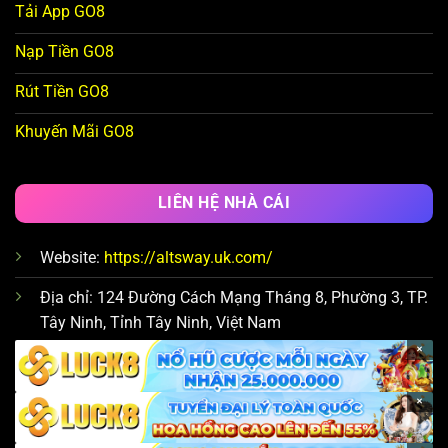
Tải App GO8
Nạp Tiền GO8
Rút Tiền GO8
Khuyến Mãi GO8
LIÊN HỆ NHÀ CÁI
Website:
https://altsway.uk.com/
Địa chỉ: 124 Đường Cách Mạng Tháng 8, Phường 3, TP.
Tây Ninh, Tỉnh Tây Ninh, Việt Nam
✕
Email:
hotro@altsway.uk.com
Sđt: 0903 214 698
✕