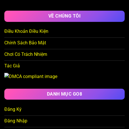
VỀ CHÚNG TÔI
Điều Khoản Điều Kiện
Chính Sách Bảo Mật
Chơi Có Trách Nhiệm
Tác Giả
DANH MỤC GO8
Đăng Ký
Đăng Nhập