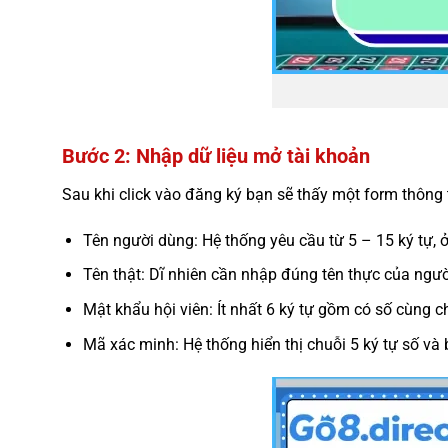
Bước 2: Nhập dữ liệu mở tài khoản
Sau khi click vào đăng ký bạn sẽ thấy một form thông t
Tên người dùng: Hệ thống yêu cầu từ 5 – 15 ký tự, 
Tên thật: Dĩ nhiên cần nhập đúng tên thực của người
Mật khẩu hội viên: Ít nhất 6 ký tự gồm có số cùng 
Mã xác minh: Hệ thống hiển thị chuỗi 5 ký tự số và