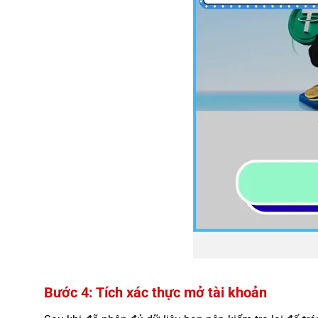
Bước 4: Tích xác thực mở tài khoản