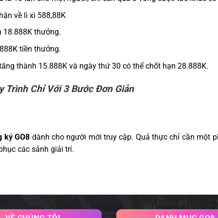
ận về lì xì 588,88K
nh 18.888K thưởng.
.888K tiền thưởng.
tăng thành 15.888K và ngày thứ 30 có thể chốt hạn 28.888K.
 Trình Chỉ Với 3 Bước Đơn Giản
g ký GO8
dành cho người mới truy cập. Quả thực chỉ cần một ph
hục các sảnh giải trí.