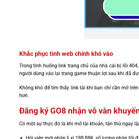
Khắc phục tình web chính khó vào
Trong tình huống link trang chủ của nhà cái bị lỗi 40
người dùng vào lại trang game thuận lợi sau khi đã đư
Không khó để tìm thấy link tải khi bạn chỉ cần mở trên
hơn.
Đăng ký GO8 nhận vô vàn khuyế
Có một sự thực đó là khi mở tài khoản, tân thủ ngay lậ
Hội viên mới nhận lì xì 188,88K, số lượng nhận tối 