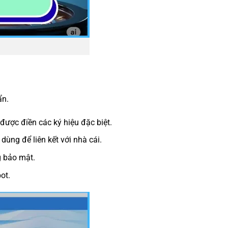
ẩn.
được điền các ký hiệu đặc biệt.
dùng để liên kết với nhà cái.
g bảo mật.
ot.