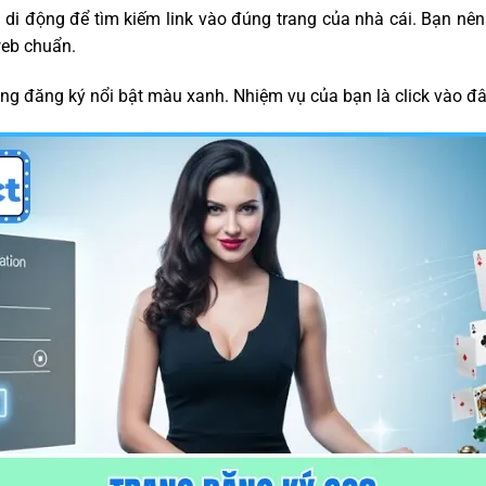
c di động để tìm kiếm link vào đúng trang của nhà cái. Bạn nên
web chuẩn.
ăng đăng ký nổi bật màu xanh. Nhiệm vụ của bạn là click vào đâ