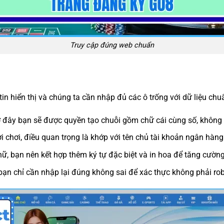
Truy cập đúng web chuẩn
in hiển thị và chúng ta cần nhập đủ các ô trống với dữ liệu chu
ở đây bạn sẽ được quyền tạo chuỗi gồm chữ cái cùng số, không 
 chơi, điều quan trọng là khớp với tên chủ tài khoản ngân hàng 
chữ, bạn nên kết hợp thêm ký tự đặc biệt và in hoa để tăng cườn
 bạn chỉ cần nhập lại đúng không sai để xác thực không phải rob