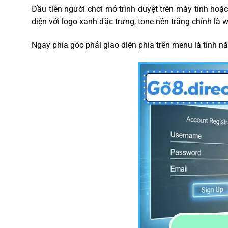
Đầu tiên người chơi mở trình duyệt trên máy tính hoặ
diện với logo xanh đặc trưng, tone nền trắng chính là 
Ngay phía góc phải giao diện phía trên menu là tính n