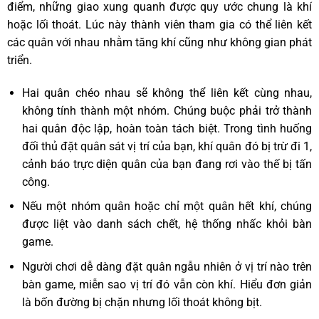
điểm, những giao xung quanh được quy ước chung là khí
hoặc lối thoát. Lúc này thành viên tham gia có thể liên kết
các quân với nhau nhằm tăng khí cũng như không gian phát
triển.
Hai quân chéo nhau sẽ không thể liên kết cùng nhau,
không tính thành một nhóm. Chúng buộc phải trở thành
hai quân độc lập, hoàn toàn tách biệt. Trong tình huống
đối thủ đặt quân sát vị trí của bạn, khí quân đó bị trừ đi 1,
cảnh báo trực diện quân của bạn đang rơi vào thế bị tấn
công.
Nếu một nhóm quân hoặc chỉ một quân hết khí, chúng
được liệt vào danh sách chết, hệ thống nhấc khỏi bàn
game.
Người chơi dễ dàng đặt quân ngẫu nhiên ở vị trí nào trên
bàn game, miễn sao vị trí đó vẫn còn khí. Hiểu đơn giản
là bốn đường bị chặn nhưng lối thoát không bịt.