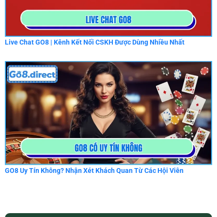
Live Chat GO8 | Kênh Kết Nối CSKH Được Dùng Nhiều Nhất
GO8 Uy Tín Không? Nhận Xét Khách Quan Từ Các Hội Viên