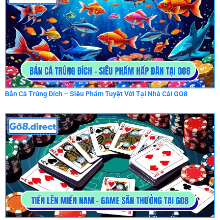
Bắn Cá Trúng Đích – Siêu Phẩm Tuyệt Vời Tại Nhà Cái GO8