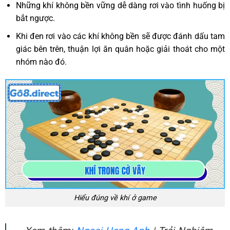
Những khí không bền vững dễ dàng rơi vào tình huống bị
bắt ngược.
Khi đen rơi vào các khí không bền sẽ được đánh dấu tam
giác bên trên, thuận lợi ăn quân hoặc giải thoát cho một
nhóm nào đó.
Hiểu đúng về khí ở game