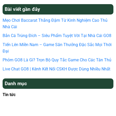
Bài viết gần đây
Mẹo Chơi Baccarat Thắng Đậm Từ Kinh Nghiệm Cao Thủ
Nhà Cái
Bắn Cá Trúng Đích – Siêu Phẩm Tuyệt Vời Tại Nhà Cái GO8
Tiến Lên Miền Nam – Game Săn Thưởng Đặc Sắc Mọi Thời
Đại
Phỏm GO8 Là Gì? Trọn Bộ Quy Tắc Game Cho Các Tân Thủ
Live Chat GO8 | Kênh Kết Nối CSKH Được Dùng Nhiều Nhất
Danh mục
Tin tức